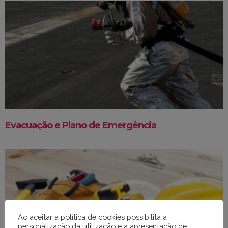
Evacuação e Plano de Emergência
Ao aceitar a política de cookies possibilita a
personalização da utilização e a apresentação de