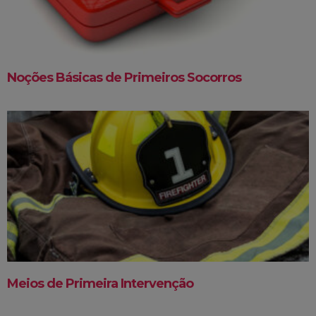
Noções Básicas de Primeiros Socorros
Meios de Primeira Intervenção