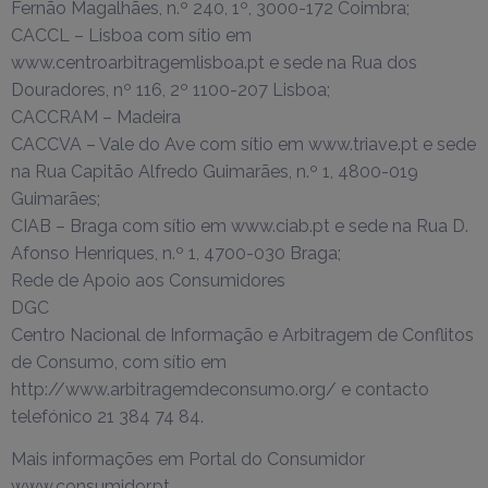
Fernão Magalhães, n.º 240, 1º, 3000-172 Coimbra;
CACCL – Lisboa com sítio em
www.centroarbitragemlisboa.pt e sede na Rua dos
Douradores, nº 116, 2º 1100-207 Lisboa;
CACCRAM – Madeira
CACCVA – Vale do Ave com sítio em www.triave.pt e sede
na Rua Capitão Alfredo Guimarães, n.º 1, 4800-019
Guimarães;
CIAB – Braga com sítio em www.ciab.pt e sede na Rua D.
Afonso Henriques, n.º 1, 4700-030 Braga;
Rede de Apoio aos Consumidores
DGC
Centro Nacional de Informação e Arbitragem de Conflitos
de Consumo, com sítio em
http://www.arbitragemdeconsumo.org/ e contacto
telefónico 21 384 74 84.
Mais informações em Portal do Consumidor
www.consumidor.pt