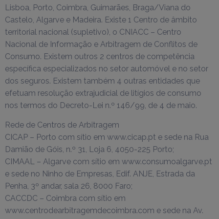
Lisboa, Porto, Coimbra, Guimarães, Braga/Viana do
Castelo, Algarve e Madeira. Existe 1 Centro de âmbito
territorial nacional (supletivo), o CNIACC – Centro
Nacional de Informação e Arbitragem de Conflitos de
Consumo. Existem outros 2 centros de competência
específica especializados no setor automóvel e no setor
dos seguros. Existem também 4 outras entidades que
efetuam resolução extrajudicial de litígios de consumo
nos termos do Decreto-Lei n.º 146/99, de 4 de maio.
Rede de Centros de Arbitragem
CICAP – Porto com sítio em www.cicap.pt e sede na Rua
Damião de Góis, n.º 31, Loja 6, 4050-225 Porto;
CIMAAL – Algarve com sítio em www.consumoalgarve.pt
e sede no Ninho de Empresas, Edif. ANJE, Estrada da
Penha, 3º andar, sala 26, 8000 Faro;
CACCDC – Coimbra com sítio em
www.centrodearbitragemdecoimbra.com e sede na Av.