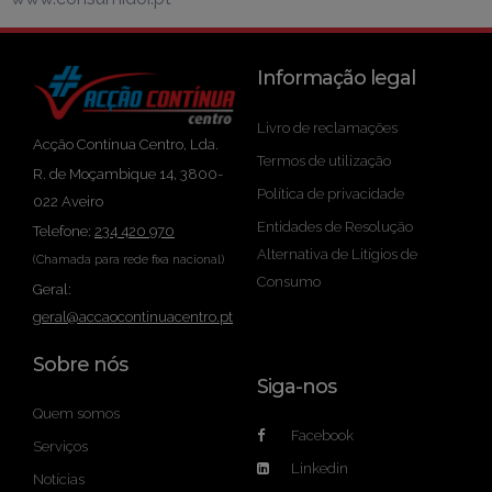
Informação legal
Livro de reclamações
Acção Contínua Centro, Lda.
Termos de utilização
R. de Moçambique 14, 3800-
Política de privacidade
022 Aveiro
Entidades de Resolução
Telefone:
234 420 970
Alternativa de Litígios de
(Chamada para rede fixa nacional)
Consumo
Geral:
geral@accaocontinuacentro.pt
Sobre nós
Siga-nos
Quem somos
Facebook
Serviços
Linkedin
Notícias