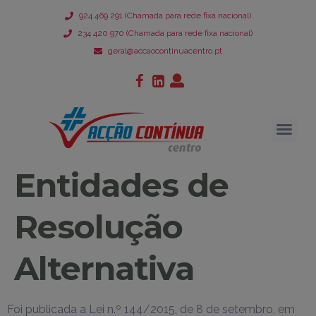
924 469 291 (Chamada para rede fixa nacional)
234 420 970 (Chamada para rede fixa nacional)
geral@accaocontinuacentro.pt
Entidades de
Resolução
Alternativa
Foi publicada a Lei n.º 144/2015, de 8 de setembro, em