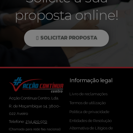
proposta online!
SOLICITAR PROPOSTA
Informação legal
Livro de reclamações
Acção Contínua Centro, Lda.
Termos de utilização
R. de Moçambique 14, 3800-
Política de privacidade
022 Aveiro
Entidades de Resolução
Telefone:
234 420 970
Alternativa de Litígios de
(Chamada para rede fixa nacional)