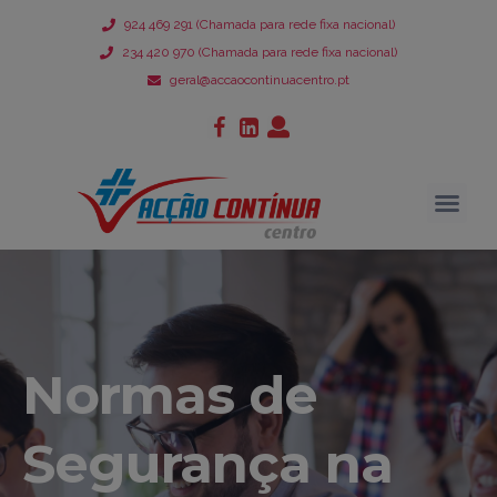
924 469 291 (Chamada para rede fixa nacional)
234 420 970 (Chamada para rede fixa nacional)
geral@accaocontinuacentro.pt
Normas de
Segurança na