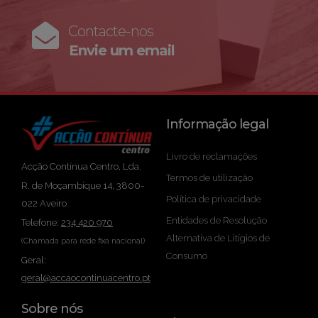
Contacte-nos
Envie um email
Informação legal
Livro de reclamações
Acção Contínua Centro, Lda.
Termos de utilização
R. de Moçambique 14, 3800-
Política de privacidade
022 Aveiro
Entidades de Resolução
Telefone:
234 420 970
Alternativa de Litígios de
(Chamada para rede fixa nacional)
Consumo
Geral:
geral@accaocontinuacentro.pt
Sobre nós